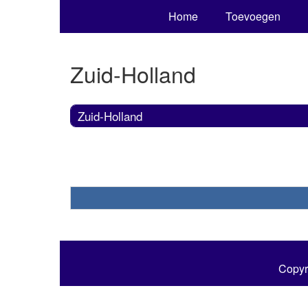
Home
Toevoegen
Zuid-Holland
Zuid-Holland
Copyr